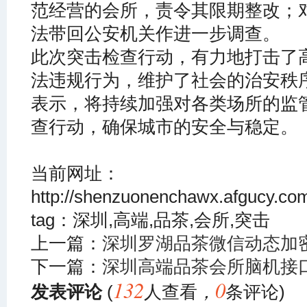
范经营的会所，责令其限期整改；
法带回公安机关作进一步调查。
此次突击检查行动，有力地打击了
法违规行为，维护了社会的治安秩
表示，将持续加强对各类场所的监
查行动，确保城市的安全与稳定。
当前网址：
http://shenzuonenchawx.afgucy.c
tag：深圳,高端,品茶,会所,突击
上一篇：
深圳罗湖品茶微信动态加
下一篇：
深圳高端品茶会所脑机接
132
0
发表评论
(
人查看
，
条评论)